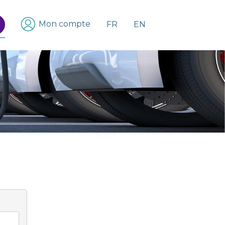
Mon compte
FR
EN