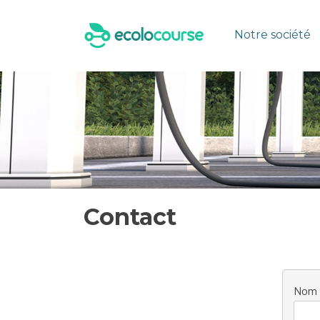
Skip
to
Notre société
content
Contact
Nom